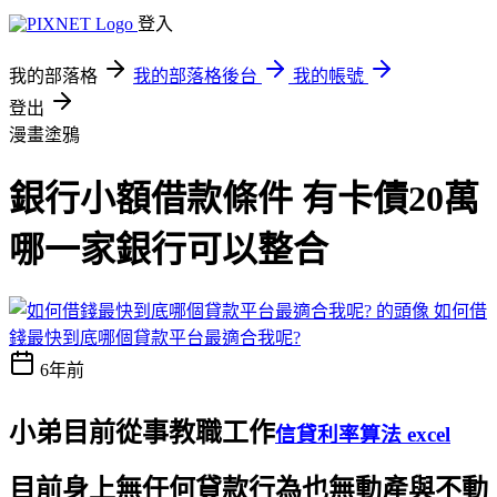
登入
我的部落格
我的部落格後台
我的帳號
登出
漫畫塗鴉
銀行小額借款條件 有卡債20萬
哪一家銀行可以整合
如何借
錢最快到底哪個貸款平台最適合我呢?
6年前
小弟目前從事教職工作
信貸利率算法 excel
目前身上無任何貸款行為也無動產與不動