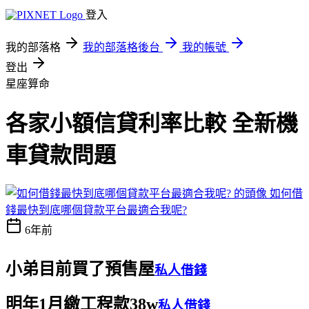
登入
我的部落格
我的部落格後台
我的帳號
登出
星座算命
各家小額信貸利率比較 全新機
車貸款問題
如何借
錢最快到底哪個貸款平台最適合我呢?
6年前
小弟目前買了預售屋
私人借錢
明年1月繳工程款38w
私人借錢