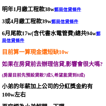
明年1月繳工程款38w
郵局信貸條件
3或4月繳工程款39w
郵局信貸條件
6月尾款17w(含代書水電管費)總共94w
郵
局信貸條件
目前算一算現金還短缺10w
如果在房貸前去辦理信貸,影響會很大嗎?
(房屋目前先預設貸款7成5,希望能貸到8成)
小弟的年薪加上公司的分紅獎金約有
100w左右