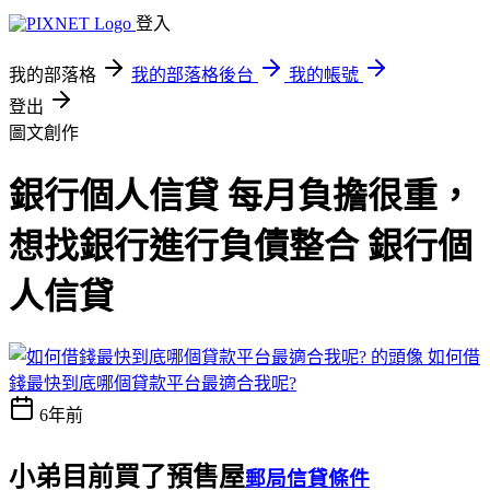
登入
我的部落格
我的部落格後台
我的帳號
登出
圖文創作
銀行個人信貸 每月負擔很重，
想找銀行進行負債整合 銀行個
人信貸
如何借
錢最快到底哪個貸款平台最適合我呢?
6年前
小弟目前買了預售屋
郵局信貸條件